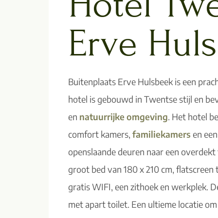
Hotel Twe
Erve Hul
Buitenplaats Erve Hulsbeek is een prac
hotel is gebouwd in Twentse stijl en be
en
natuurrijke omgeving
. Het hotel b
comfort kamers,
familiekamers
en een
openslaande deuren naar een overdekt t
groot bed van 180 x 210 cm, flatscreen
gratis WIFI, een zithoek en werkplek.
met apart toilet. Een ultieme locatie o