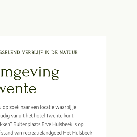
SSELEND VERBLIJF IN DE NATUUR
mgeving
wente
u op zoek naar een locatie waarbij je
udig vanuit het hotel Twente kunt
kken? Buitenplaats Erve Hulsbeek is op
fstand van recreatielandgoed Het Hulsbeek