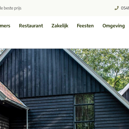
de beste prijs
0541 
amers
Restaurant
Zakelijk
Feesten
Omgeving