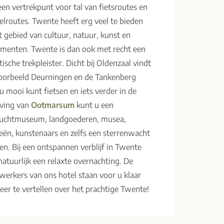
 een vertrekpunt voor tal van fietsroutes en
lroutes. Twente heeft erg veel te bieden
t gebied van cultuur, natuur, kunst en
menten. Twente is dan ook met recht een
tische trekpleister. Dicht bij Oldenzaal vindt
voorbeeld Deurningen en de Tankenberg
u mooi kunt fietsen en iets verder in de
ving van
Ootmarsum
kunt u een
uchtmuseum, landgoederen, musea,
ieën, kunstenaars en zelfs een sterrenwacht
ken. Bij een ontspannen verblijf in Twente
natuurlijk een relaxte overnachting. De
erkers van ons hotel staan voor u klaar
er te vertellen over het prachtige Twente!