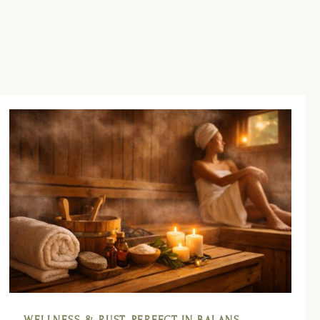
WELLNESS & RUST, PERFECT IN BALANS