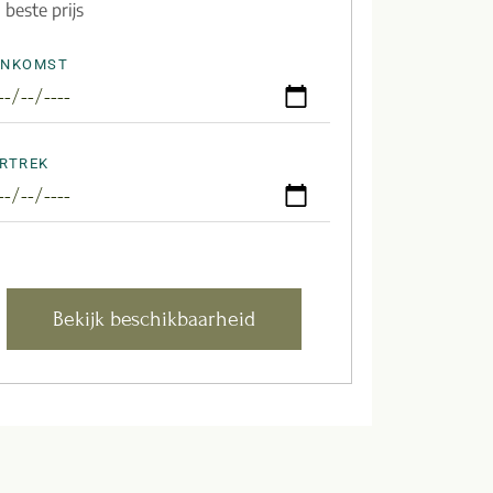
beste prijs
ANKOMST
RTREK
Bekijk beschikbaarheid