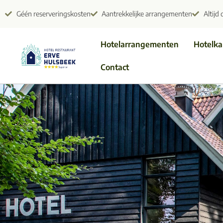
Géén reserveringskosten
Aantrekkelijke arrangementen
Altijd 
Hotelarrangementen
Hotelk
Contact