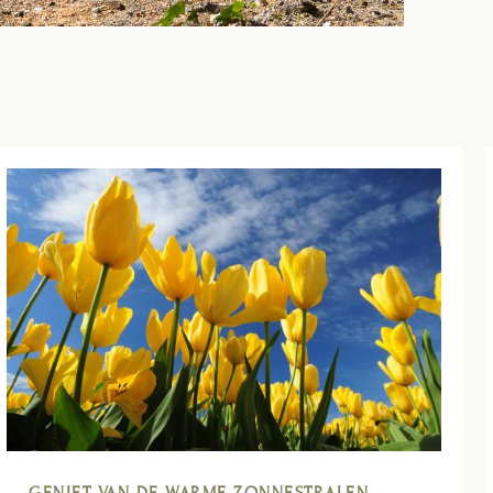
GENIET VAN DE WARME ZONNESTRALEN,