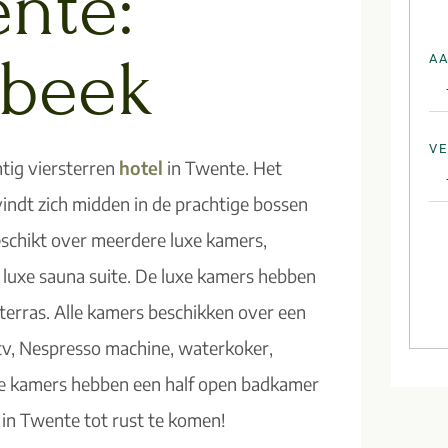
nte:
sbeek
A
VE
htig viersterren
hotel
in Twente. Het
vindt zich midden in de prachtige bossen
eschikt over meerdere luxe kamers,
 luxe sauna suite. De luxe kamers hebben
erras. Alle kamers beschikken over een
 tv, Nespresso machine, waterkoker,
 De kamers hebben een half open badkamer
m in Twente tot rust te komen!