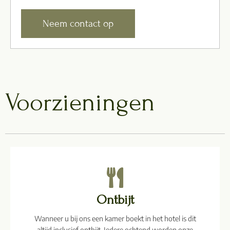
Neem contact op
Voorzieningen
Ontbijt
Wanneer u bij ons een kamer boekt in het hotel is dit
altijd inclusief ontbijt. Iedere ochtend worden onze