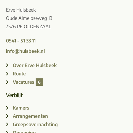
Erve Hulsbeek
Oude Almeloseweg 13
7576 PE OLDENZAAL
0541 - 51 33 11
info@hulsbeek.nl
Over Erve Hulsbeek
Route
Vacatures
6
Verblijf
Kamers
Arrangementen
Groepsovernachting
Omgeving