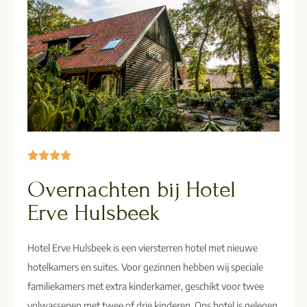





Overnachten bij Hotel
Erve Hulsbeek
Hotel Erve Hulsbeek is een viersterren hotel met nieuwe
hotelkamers en suites. Voor gezinnen hebben wij speciale
familiekamers met extra kinderkamer, geschikt voor twee
volwassenen met twee of drie kinderen. Ons hotel is gelegen