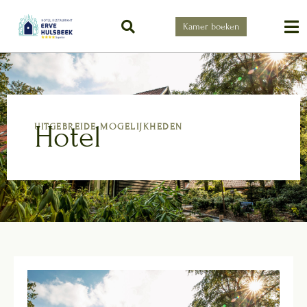
Kamer boeken
Hotel
UITGEBREIDE MOGELIJKHEDEN