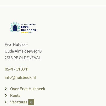
Erve Hulsbeek
Oude Almeloseweg 13
7576 PE OLDENZAAL
0541 - 51 33 11
info@hulsbeek.nl
Over Erve Hulsbeek
Route
Vacatures
6