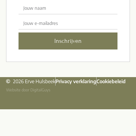
Inschrijven
2026 Erve Hulsbeek
Privacy verklaring
Cookiebeleid
Website door DigitalGuys