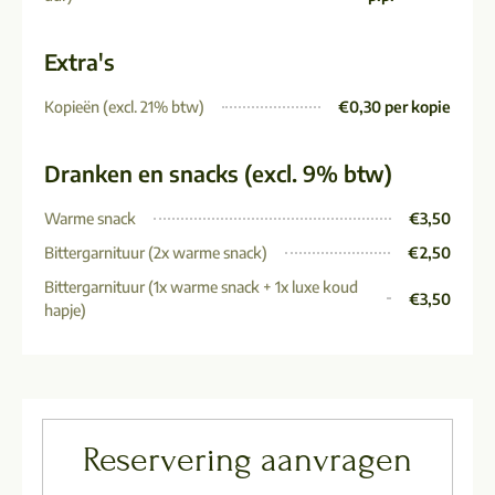
Extra's
Kopieën (excl. 21% btw)
€0,30 per kopie
Dranken en snacks (excl. 9% btw)
Warme snack
€3,50
Bittergarnituur (2x warme snack)
€2,50
Bittergarnituur (1x warme snack + 1x luxe koud
€3,50
hapje)
Reservering aanvragen