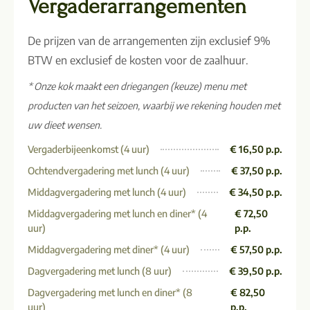
Vergaderarrangementen
De prijzen van de arrangementen zijn exclusief 9%
BTW en exclusief de kosten voor de zaalhuur.
* Onze kok maakt een driegangen (keuze) menu met
producten van het seizoen, waarbij we rekening houden met
uw dieet wensen.
Vergaderbijeenkomst (4 uur)
€ 16,50 p.p.
Ochtendvergadering met lunch (4 uur)
€ 37,50 p.p.
Middagvergadering met lunch (4 uur)
€ 34,50 p.p.
Middagvergadering met lunch en diner* (4
€ 72,50
uur)
p.p.
Middagvergadering met diner* (4 uur)
€ 57,50 p.p.
Dagvergadering met lunch (8 uur)
€ 39,50 p.p.
Dagvergadering met lunch en diner* (8
€ 82,50
uur)
p.p.