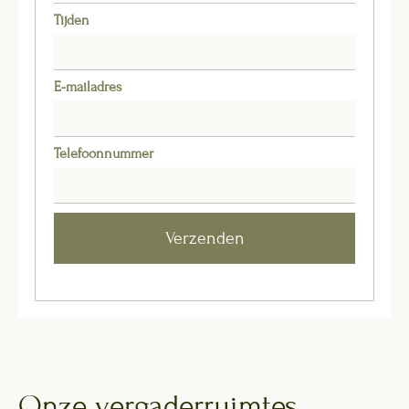
Tijden
E-mailadres
Telefoonnummer
Verzenden
Onze vergaderruimtes