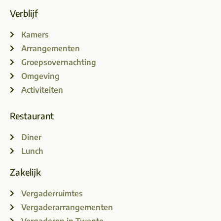
Verblijf
Kamers
Arrangementen
Groepsovernachting
Omgeving
Activiteiten
Restaurant
Diner
Lunch
Zakelijk
Vergaderruimtes
Vergaderarrangementen
Vergaderen in Twente