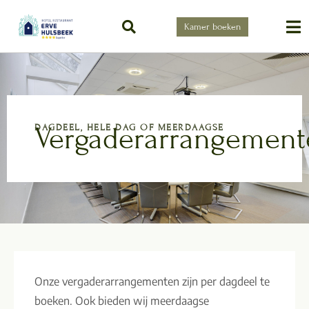
Kamer boeken
Vergaderarrangement
DAGDEEL, HELE DAG OF MEERDAAGSE
Onze vergaderarrangementen zijn per dagdeel te
boeken. Ook bieden wij meerdaagse