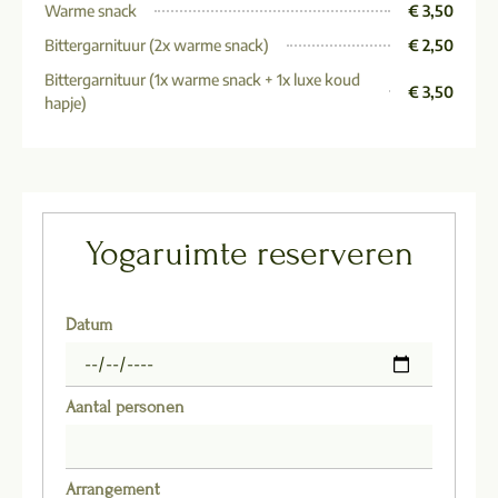
Warme snack
€ 3,50
Bittergarnituur (2x warme snack)
€ 2,50
Bittergarnituur (1x warme snack + 1x luxe koud
€ 3,50
hapje)
Yogaruimte reserveren
Datum
Aantal personen
Arrangement