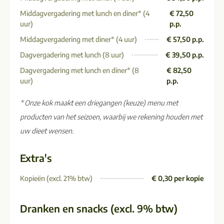
Middagvergadering met lunch en diner* (4
€ 72,50
uur)
p.p.
Middagvergadering met diner* (4 uur)
€ 57,50 p.p.
Dagvergadering met lunch (8 uur)
€ 39,50 p.p.
Dagvergadering met lunch en diner* (8
€ 82,50
uur)
p.p.
* Onze kok maakt een driegangen (keuze) menu met
producten van het seizoen, waarbij we rekening houden met
uw dieet wensen.
Extra's
Kopieën (excl. 21% btw)
€ 0,30 per kopie
Dranken en snacks (excl. 9% btw)