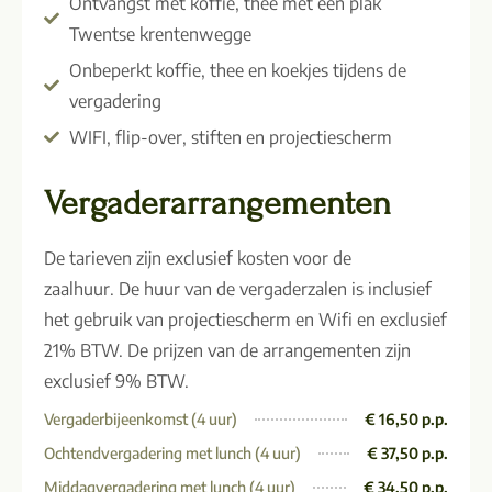
Ontvangst met koffie, thee met een plak
Twentse krentenwegge
Onbeperkt koffie, thee en koekjes tijdens de
vergadering
WIFI, flip-over, stiften en projectiescherm
Vergaderarrangementen
De tarieven zijn exclusief kosten voor de
zaalhuur. De huur van de vergaderzalen is inclusief
het gebruik van projectiescherm en Wifi en exclusief
21% BTW. De prijzen van de arrangementen zijn
exclusief 9% BTW.
Vergaderbijeenkomst (4 uur)
€ 16,50 p.p.
Ochtendvergadering met lunch (4 uur)
€ 37,50 p.p.
Middagvergadering met lunch (4 uur)
€ 34,50 p.p.