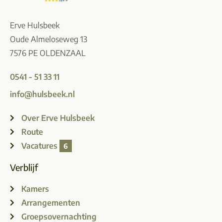
Erve Hulsbeek
Oude Almeloseweg 13
7576 PE OLDENZAAL
0541 - 51 33 11
info@hulsbeek.nl
Over Erve Hulsbeek
Route
Vacatures
6
Verblijf
Kamers
Arrangementen
Groepsovernachting