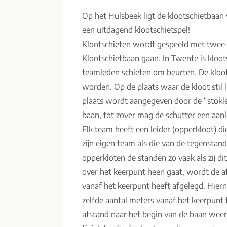
Op het Hulsbeek ligt de klootschietbaan
een uitdagend klootschietspel!
Klootschieten wordt gespeeld met twee o
Klootschietbaan gaan. In Twente is kloot
teamleden schieten om beurten. De klo
worden. Op de plaats waar de kloot stil l
plaats wordt aangegeven door de “stokle
baan, tot zover mag de schutter een aa
Elk team heeft een leider (opperkloot) di
zijn eigen team als die van de tegenstan
opperkloten de standen zo vaak als zij di
over het keerpunt heen gaat, wordt de a
vanaf het keerpunt heeft afgelegd. Hier
zelfde aantal meters vanaf het keerpunt
afstand naar het begin van de baan weer 