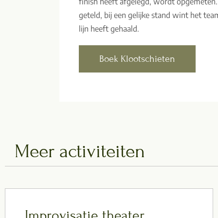
finish heeft afgelegd, wordt opgemeten.
geteld, bij een gelijke stand wint het te
lijn heeft gehaald.
Boek Klootschieten
Meer activiteiten
Improvisatie theater