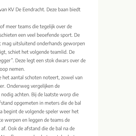
 van KV De Eendracht. Deze baan biedt
f meer teams die tegelijk over de
schieten een veel beoefende sport. De
ot mag uitsluitend onderhands geworpen
igt, schiet het volgende teamlid. De
gger”. Deze legt een stok dwars over de
nloop nemen.
e het aantal schoten noteert, zowel van
der. Onderweg vergelijken de
t nodig achten. Bij de laatste worp die
fstand opgemeten in meters die de bal
na begint de volgende speler weer het
 te werpen en leggen de teams de
af. Ook de afstand die de bal na de