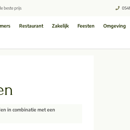
de beste prijs
0541 
amers
Restaurant
Zakelijk
Feesten
Omgeving
en
den in combinatie met een