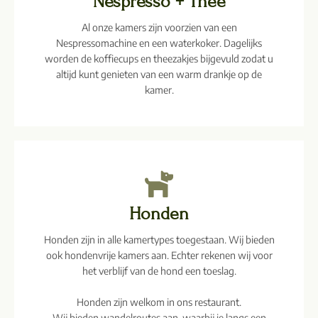
Nespresso + Thee
Al onze kamers zijn voorzien van een
Nespressomachine en een waterkoker. Dagelijks
worden de koffiecups en theezakjes bijgevuld zodat u
altijd kunt genieten van een warm drankje op de
kamer.
Honden
Honden zijn in alle kamertypes toegestaan. Wij bieden
ook hondenvrije kamers aan. Echter rekenen wij voor
het verblijf van de hond een toeslag.
Honden zijn welkom in ons restaurant.
Wij bieden wandelroutes aan, waarbij je langs een