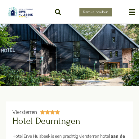
Kamer boeken
Viersterren





Hotel Deurningen
Hotel Erve Hulsbeek is een prachtig viersterren hotel
aan de