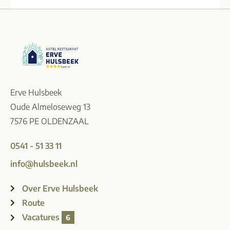
Erve Hulsbeek
Oude Almeloseweg 13
7576 PE OLDENZAAL
0541 - 51 33 11
info@hulsbeek.nl
Over Erve Hulsbeek
Route
Vacatures
6