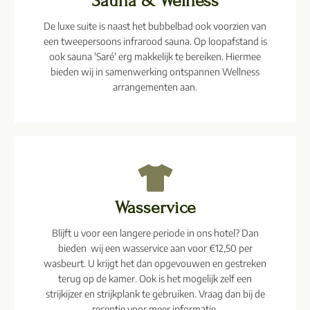
Sauna & Welness
De luxe suite is naast het bubbelbad ook voorzien van
een tweepersoons infrarood sauna. Op loopafstand is
ook sauna 'Saré' erg makkelijk te bereiken. Hiermee
bieden wij in samenwerking ontspannen Wellness
arrangementen aan.
Wasservice
Blijft u voor een langere periode in ons hotel? Dan
bieden wij een wasservice aan voor €12,50 per
wasbeurt. U krijgt het dan opgevouwen en gestreken
terug op de kamer. Ook is het mogelijk zelf een
strijkijzer en strijkplank te gebruiken. Vraag dan bij de
receptie voor meer informatie.